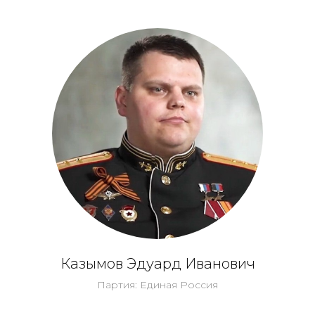
Казымов Эдуард Иванович
Партия: Единая Россия