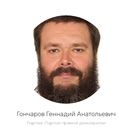
Гончаров Геннадий Анатольевич
Партия: Партия прямой демократии