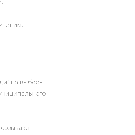
.
тет им.
ди" на выборы
униципального
 созыва от