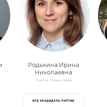
м
Родькина Ирина
Николаевна
Партия: Новые люди
ВСЕ КАНДИДАТЫ ПАРТИИ