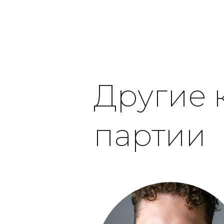
Другие 
партии