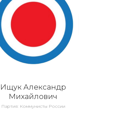
Ищук Александр
Михайлович
Партия: Коммунисты России