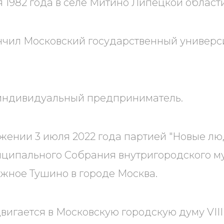
 1982 года в селе Митино Липецкой области
ончил Московский государственный универси
 индивидуальный предприниматель.
жении 3 июля 2022 года партией "Новые лю
иципального Собрания внутригородского м
жное Тушино в городе Москва.
двигается в Московскую городскую думу VIII