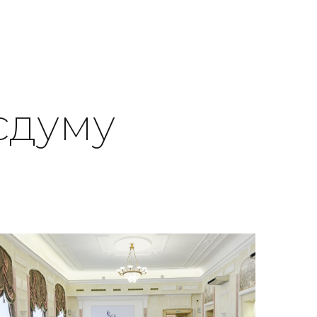
сдуму