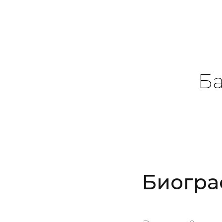
Ба
Биогра