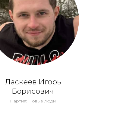
Ласкеев Игорь
Борисович
Партия: Новые люди