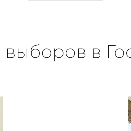
 выборов в Го