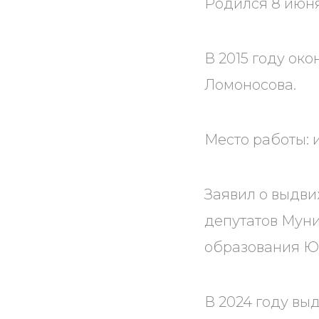
Родился 8 июня
В 2015 году ок
Ломоносова.
Место работы:
Заявил о выдви
депутатов Мун
образования Ю
В 2024 году вы