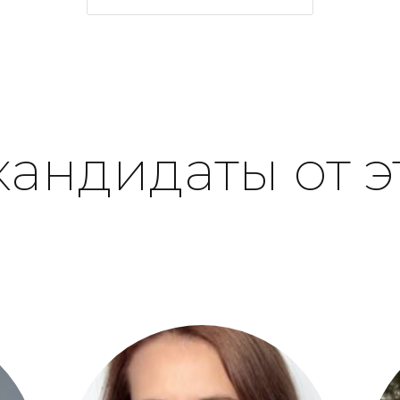
кандидаты от э