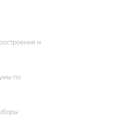
ростроения и
умы по
выборы