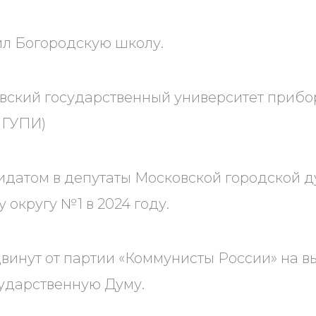
ил Богородскую школу.
вский государственный университет прибо
МГУПИ)
датом в депутаты Московской городской д
 округу №1 в 2024 году.
двинут от партии «Коммунисты России» на 
сударственную Думу.