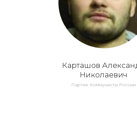
Карташов Алексан
Николаевич
Партия: Коммунисты России