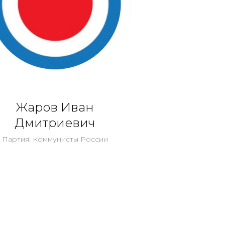
Жаров Иван
Дмитриевич
Партия: Коммунисты России