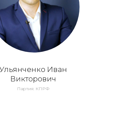
Ульянченко Иван
Викторович
Партия: КПРФ