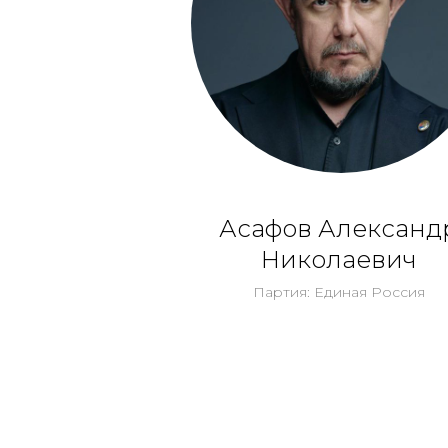
Асафов Александ
Николаевич
Партия: Единая Россия