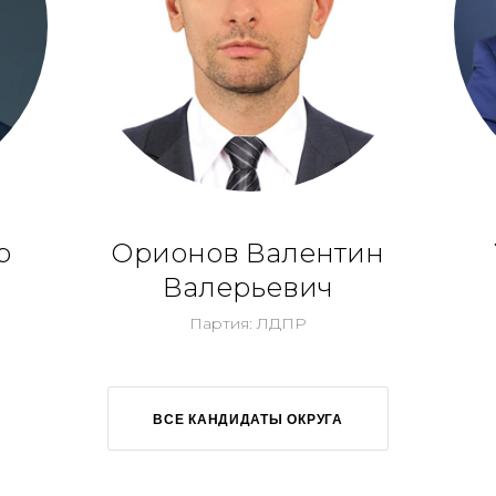
р
Орионов Валентин
Валерьевич
Партия: ЛДПР
ВСЕ КАНДИДАТЫ ОКРУГА