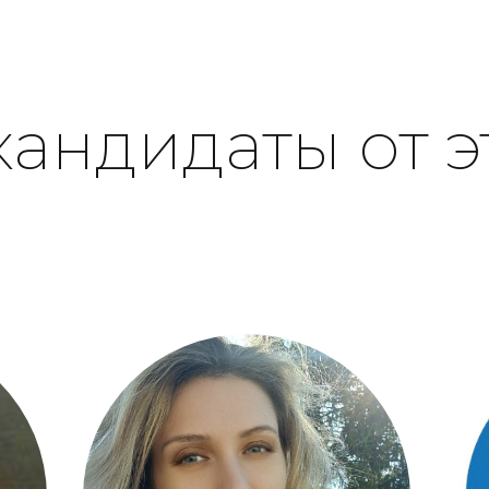
кандидаты от э