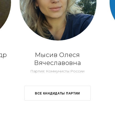
др
Мысив Олеся
Вячеславовна
Партия: Коммунисты России
ВСЕ КАНДИДАТЫ ПАРТИИ