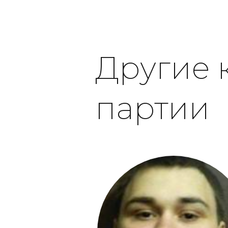
Другие 
партии