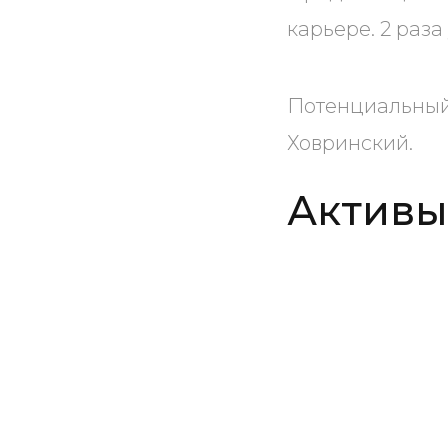
карьере. 2 раза
Потенциальный 
Ховринский.
Активы