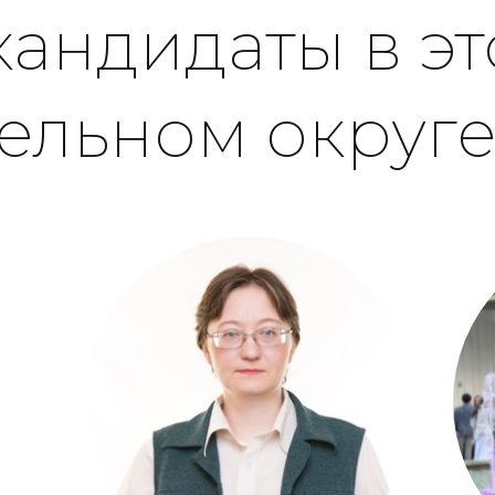
кандидаты в э
ельном округ