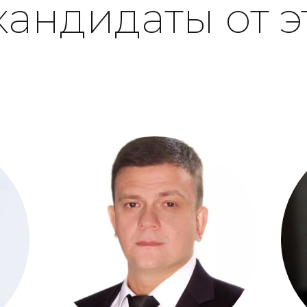
кандидаты от э