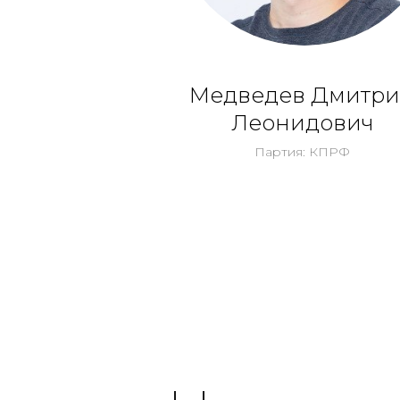
Медведев Дмитр
Леонидович
Партия: КПРФ