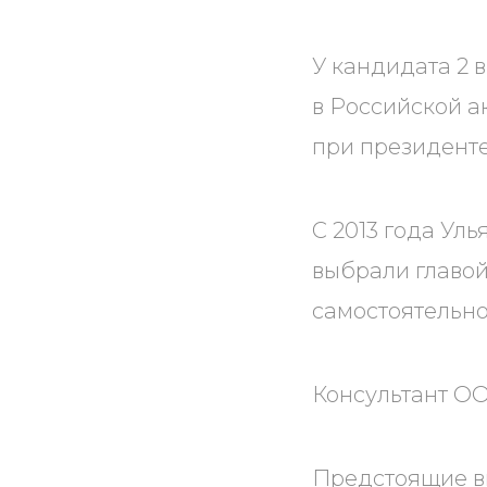
У кандидата 2 
в Российской а
при президент
С 2013 года Уль
выбрали главой
самостоятельно
Консультант О
Предстоящие вы