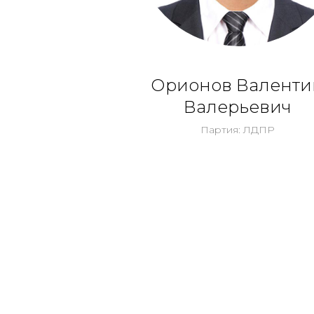
Орионов Валенти
Валерьевич
Партия: ЛДПР