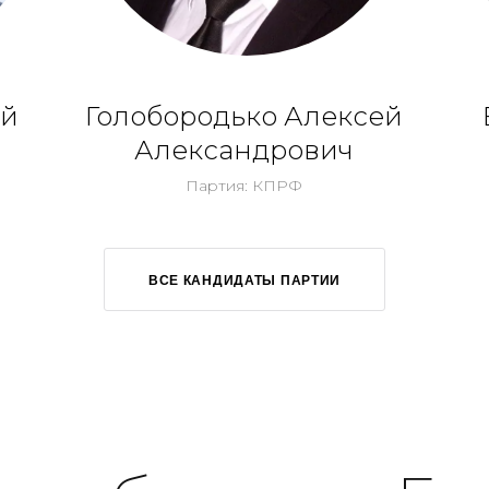
ий
Голобородько Алексей
Александрович
Партия: КПРФ
ВСЕ КАНДИДАТЫ ПАРТИИ