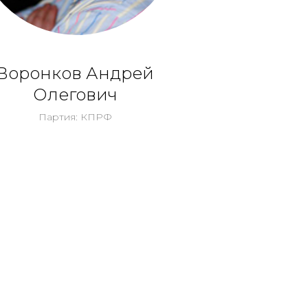
Воронков Андрей
Олегович
Партия: КПРФ