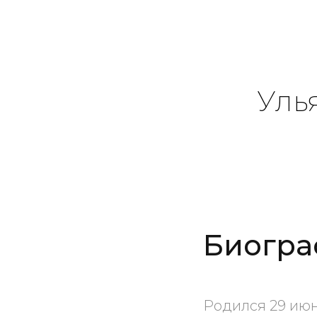
Уль
Биогра
Родился 29 июн