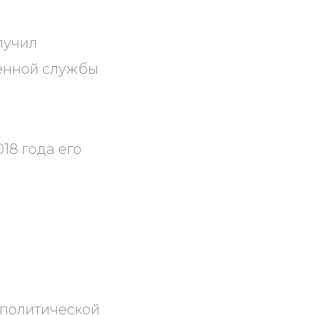
лучил
венной службы
18 года его
 политической