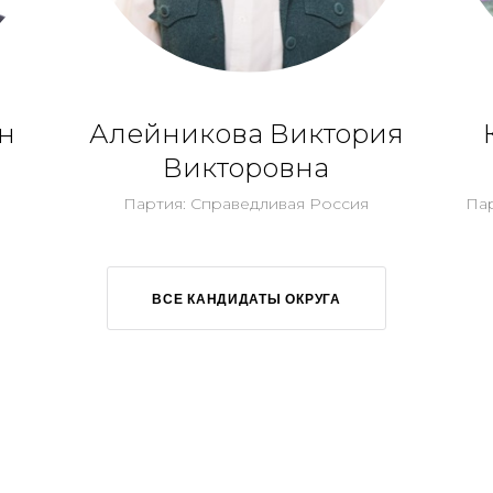
н
Алейникова Виктория
Викторовна
Партия: Справедливая Россия
Па
ВСЕ КАНДИДАТЫ ОКРУГА