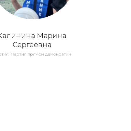
Калинина Марина
Сергеевна
ртия: Партия прямой демократии