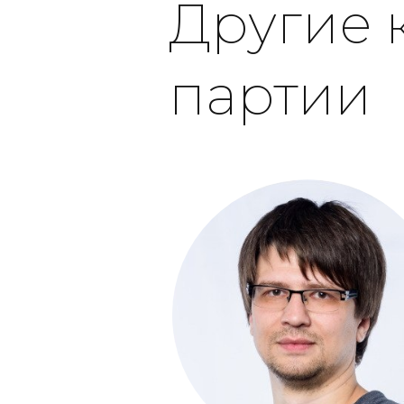
Другие 
партии