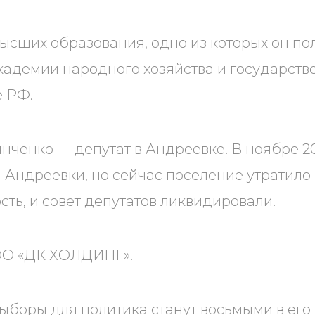
высших образования, одно из которых он по
кадемии народного хозяйства и государст
е РФ.
янченко — депутат в Андреевке. В ноябре 20
 Андреевки, но сейчас поселение утратило
сть, и совет депутатов ликвидировали.
ОО «ДК ХОЛДИНГ».
боры для политика станут восьмыми в его