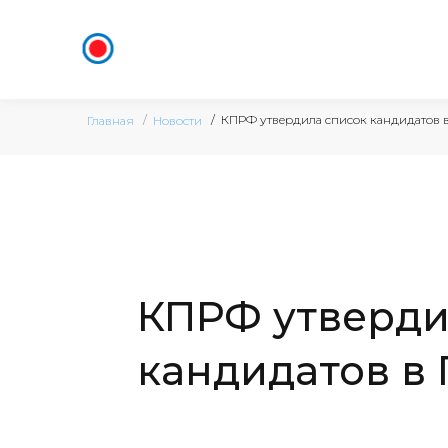
КПРФ утвердила список кандидатов 
Главная
Новости
КПРФ утверди
кандидатов в 