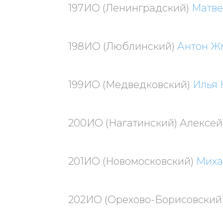
197ИО (Ленинградский)
Матве
198ИО (Люблинский)
Антон Ж
199ИО (Медведковский)
Илья 
200ИО (Нагатинский) Алексей
201ИО (Новомосковский)
Миха
202ИО (Орехово-Борисовский