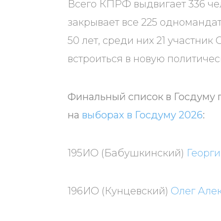
Всего КПРФ выдвигает 336 чел
закрывает все 225 одномандат
50 лет, среди них 21 участник
встроиться в новую политичес
Финальный список в Госдуму 
на
выборах в Госдуму 2026
:
195ИО (Бабушкинский)
Георг
196ИО (Кунцевский)
Олег Але