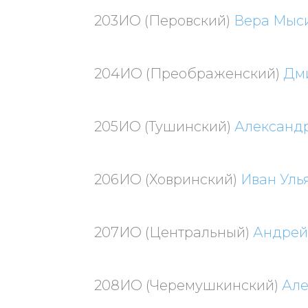
203ИО (Перовский)
Вера Мыс
204ИО (Преображенский)
Дм
205ИО (Тушинский)
Александ
206ИО (Ховринский)
Иван Уль
207ИО (Центральный)
Андрей
208ИО (Черемушкинский)
Але