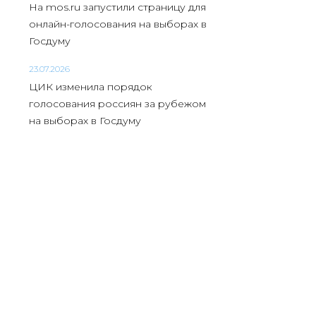
На mos.ru запустили страницу для
онлайн-голосования на выборах в
Госдуму
23.07.2026
ЦИК изменила порядок
голосования россиян за рубежом
на выборах в Госдуму