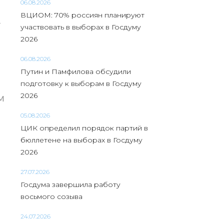
06.08.2026
ВЦИОМ: 70% россиян планируют
–
участвовать в выборах в Госдуму
2026
06.08.2026
Путин и Памфилова обсудили
подготовку к выборам в Госдуму
2026
м
05.08.2026
ЦИК определил порядок партий в
бюллетене на выборах в Госдуму
2026
27.07.2026
Госдума завершила работу
восьмого созыва
24.07.2026