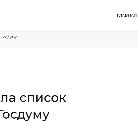
ГЛАВНАЯ
в Госдуму
ла список
Госдуму