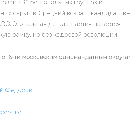
овек в 36 региональных группах и
ных округов. Средний возраст кандидатов 
 СВО. Это важная деталь: партия пытается
кую рамку, но без кадровой революции.
по 16-ти московским одномандатным округа
ий Федоров
ксеенко