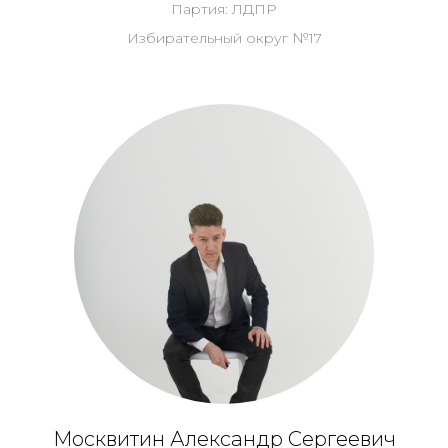
Партия: ЛДПР
Избирательный округ №17
Москвитин Александр Сергеевич