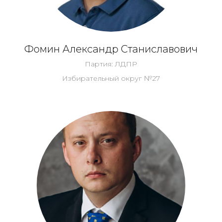
Фомин Александр Станиславович
Партия: ЛДПР
Избирательный округ №27