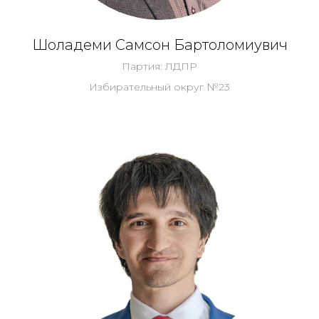
Шоладеми Самсон Бартоломиувич
Партия: ЛДПР
Избирательный округ №23