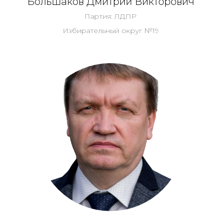
Большаков Дмитрий Викторович
Партия: ЛДПР
Избирательный округ №19