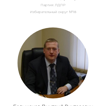
Партия: ЛДПР
Избирательный округ №18