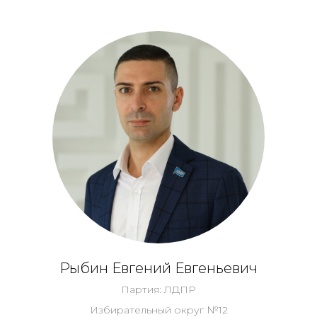
Рыбин Евгений Евгеньевич
Партия: ЛДПР
Избирательный округ №12