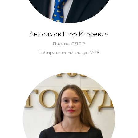
Анисимов Егор Игоревич
Партия: ЛДПР
Избирательный округ №28