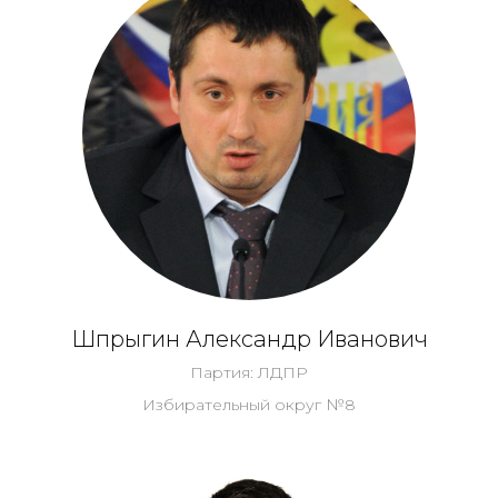
Шпрыгин Александр Иванович
Партия: ЛДПР
Избирательный округ №8