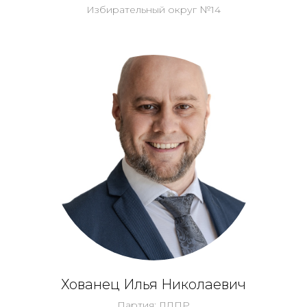
Избирательный округ №14
Хованец Илья Николаевич
Партия: ЛДПР