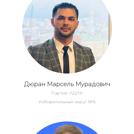
Дюран Марсель Мурадович
Партия: ЛДПР
Избирательный округ №6