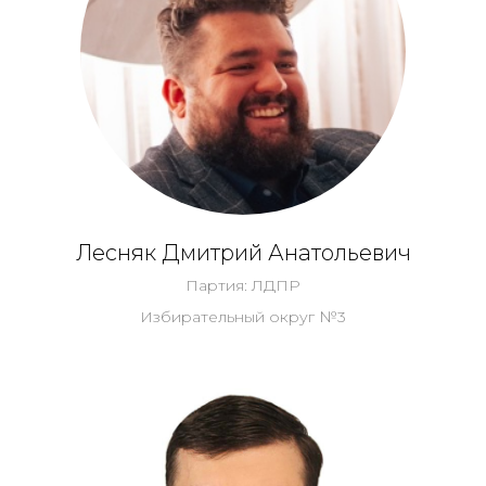
Лесняк Дмитрий Анатольевич
Партия: ЛДПР
Избирательный округ №3