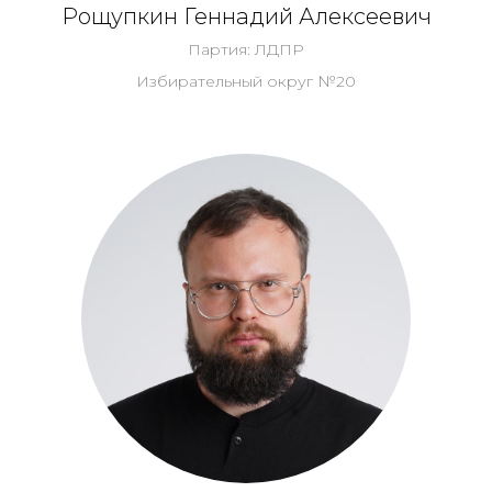
Рощупкин Геннадий Алексеевич
Партия: ЛДПР
Избирательный округ №20