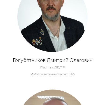
Голубятников Дмитрий Олегович
Партия: ЛДПР
Избирательный округ №5