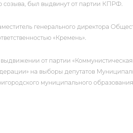
о созыва, был выдвинут от партии КПРФ.
заместитель генерального директора Общес
тветственностью «Кремень».
о выдвижении от партии «Коммунистическая
дерации» на выборы депутатов Муниципал
ригородского муниципального образовани