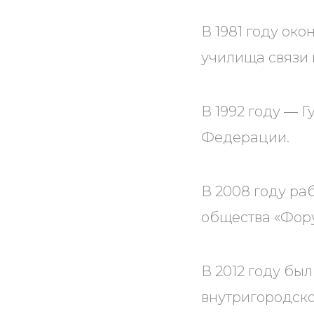
В 1981 году ок
училища связи 
В 1992 году —
Федерации.
В 2008 году ра
общества «Фору
В 2012 году бы
внутригородск