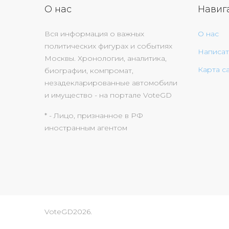
О нас
Навиг
Вся информация о важных
О нас
политических фигурах и событиях
Написат
Москвы. Хронологии, аналитика,
Карта с
биографии, компромат,
незадекларированные автомобили
и имущество - на портале VoteGD
* - Лицо, признанное в РФ
иностранным агентом
VoteGD
2026
.