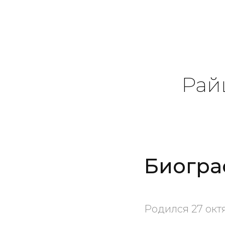
Рай
Биогра
Родился 27 октя