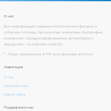
О нас
Вся информация о важных политических фигурах и
событиях Москвы. Хронологии, аналитика, биографии,
компромат, незадекларированные автомобили и
имущество - на портале VoteGD
* - Лицо, признанное в РФ иностранным агентом
Навигация
О нас
Написать нам
Карта сайта
Поддержать нас