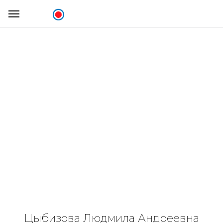
Цыбизова Людмила Андреевна