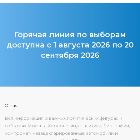
Горячая линия по выборам
доступна с 1 августа 2026 по 20
сентября 2026
О нас
Вся информация о важных политических фигурах и
событиях Москвы. Хронологии, аналитика, биографии,
компромат, незадекларированные автомобили и