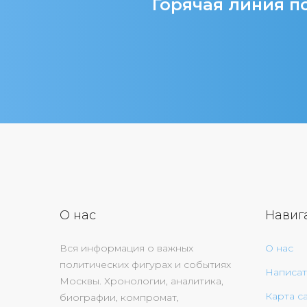
Горячая линия по
О нас
Навиг
Вся информация о важных
О нас
политических фигурах и событиях
Написат
Москвы. Хронологии, аналитика,
Карта с
биографии, компромат,