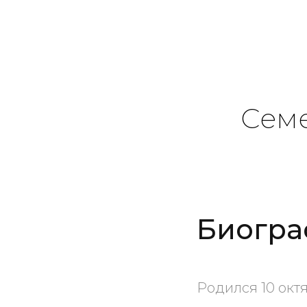
Сем
Биогра
Родился 10 октя