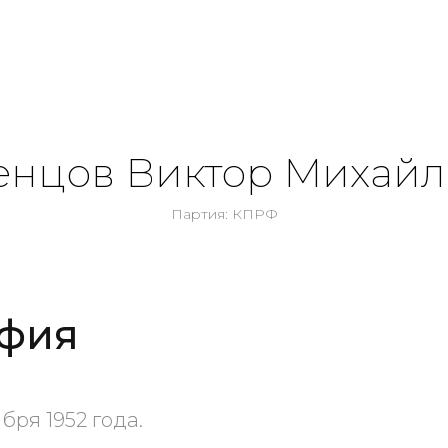
енцов Виктор Михайл
Партия: КПРФ
фия
бря 1952 года.