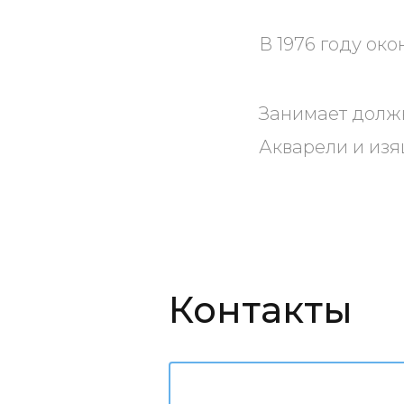
В 1976 году ок
Занимает долж
Акварели и изя
Контакты