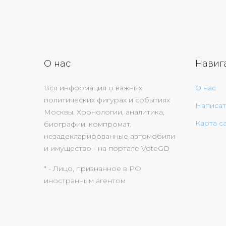
О нас
Навиг
Вся информация о важных
О нас
политических фигурах и событиях
Написат
Москвы. Хронологии, аналитика,
Карта с
биографии, компромат,
незадекларированные автомобили
и имущество - на портале VoteGD
* - Лицо, признанное в РФ
иностранным агентом