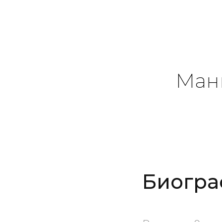
Ман
Биогра