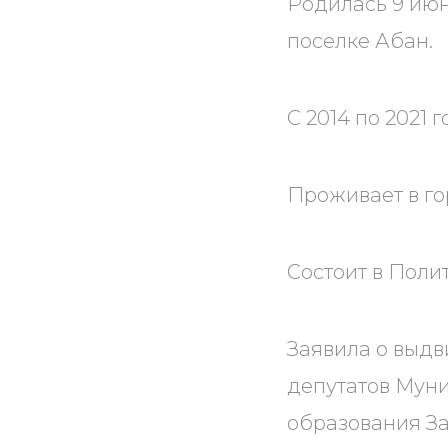
Родилась 9 июн
поселке Абан.
С 2014 по 2021
Проживает в го
Состоит в Поли
Заявила о выдв
депутатов Мун
образования За