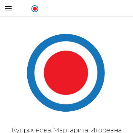
Куприянова Маргарита Игоревна