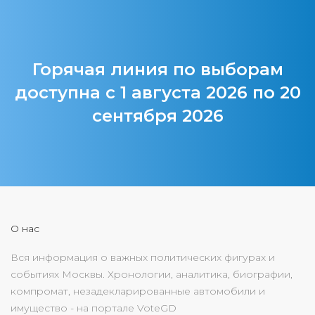
Горячая линия по выборам
доступна с 1 августа 2026 по 20
сентября 2026
О нас
Вся информация о важных политических фигурах и
событиях Москвы. Хронологии, аналитика, биографии,
компромат, незадекларированные автомобили и
имущество - на портале VoteGD