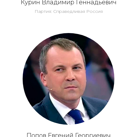
Курин Владимир Геннадьевич
Партия: Справедливая Россия
Попов Евгений Георгиевич