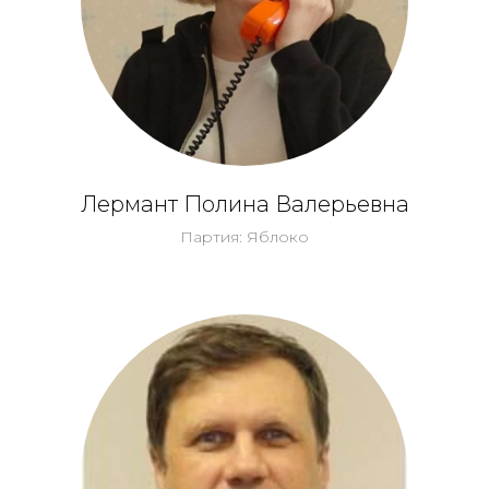
Лермант Полина Валерьевна
Партия: Яблоко