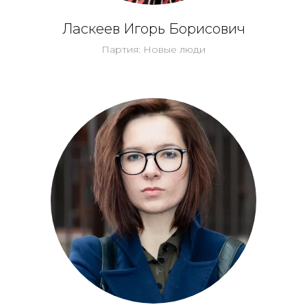
Ласкеев Игорь Борисович
Партия: Новые люди