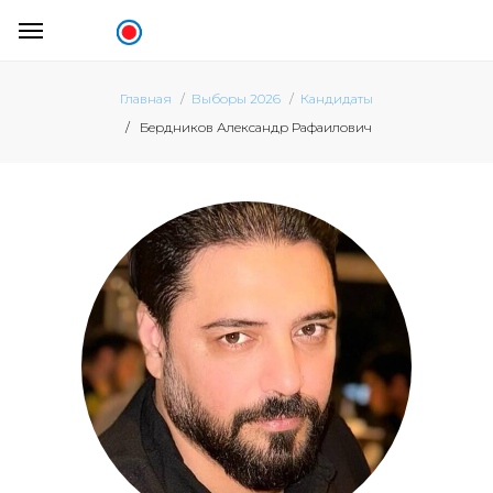
Главная
Выборы 2026
Кандидаты
Бердников Александр Рафаилович