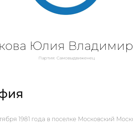
акова Юлия Владимир
Партия: Самовыдвиженец
фия
тября 1981 года в поселке Московский Моск