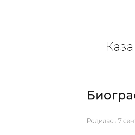
Каз
Биогра
Родилась 7 сен