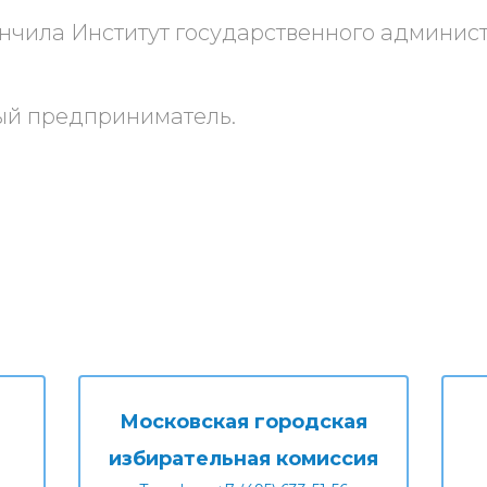
ончила Институт государственного админис
й предприниматель.
Московская городская
избирательная комиссия