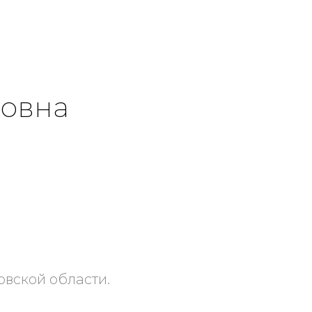
овна
овской области.