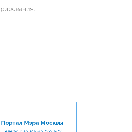
трирования.
Портал Мэра Москвы
Телефон: +7 (495) 777-77-77