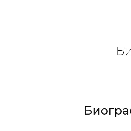
Би
Биогра