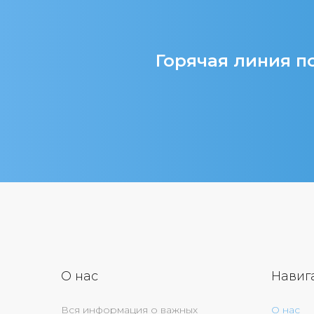
Горячая линия по
О нас
Навиг
Вся информация о важных
О нас