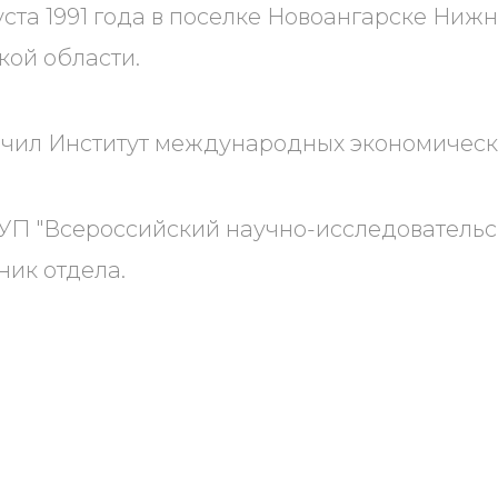
уста 1991 года в поселке Новоангарске Ниж
ой области.
ончил Институт международных экономическ
УП "Всероссийский научно-исследовательс
ник отдела.