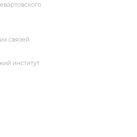
невартовского
их связей.
кий институт