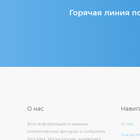
Горячая линия по
О нас
Навиг
Вся информация о важных
О нас
политических фигурах и событиях
Написат
Москвы. Хронологии, аналитика,