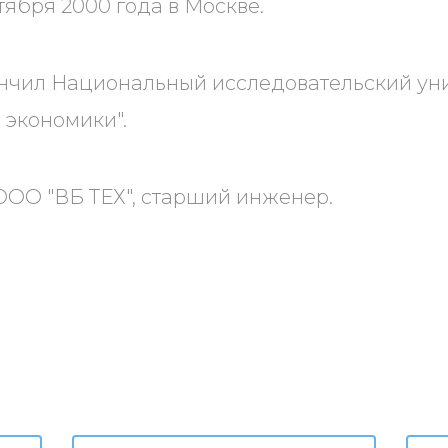
тября 2000 года в Москве.
ончил Национальный исследовательский ун
 экономики".
ООО "ВБ ТЕХ", старший инженер.