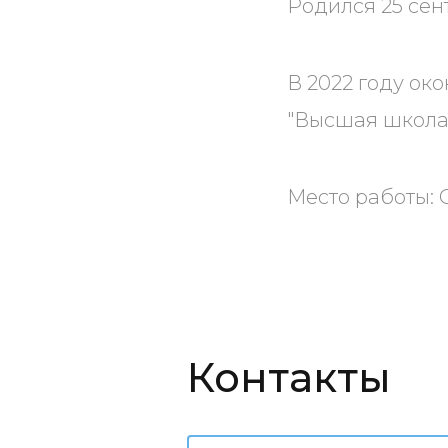
Родился 25 сен
В 2022 году ок
"Высшая школа
Место работы: 
Контакты