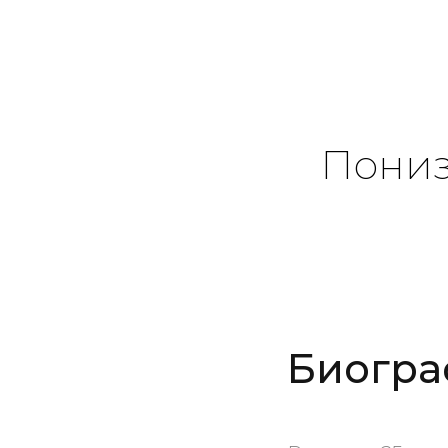
Пониз
Биогра