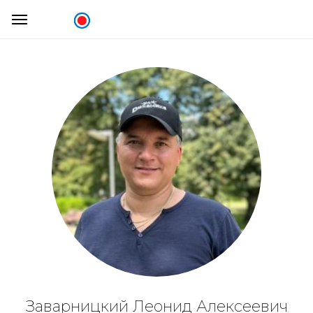
Заварницкий Леонид Алексеевич