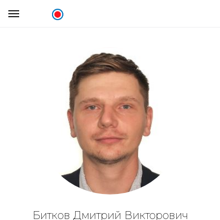
Битков Дмитрий Викторович