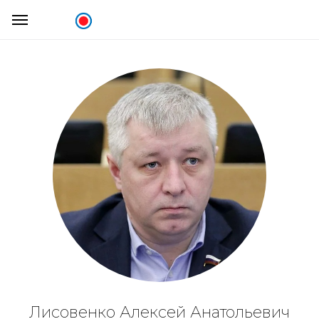
Лисовенко Алексей Анатольевич