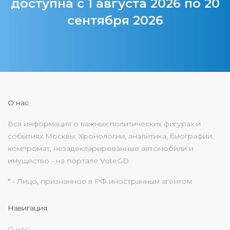
доступна с 1 августа 2026 по 20
сентября 2026
О нас
Вся информация о важных политических фигурах и
событиях Москвы. Хронологии, аналитика, биографии,
компромат, незадекларированные автомобили и
имущество - на портале VoteGD
* - Лицо, признанное в РФ иностранным агентом
Навигация
О нас