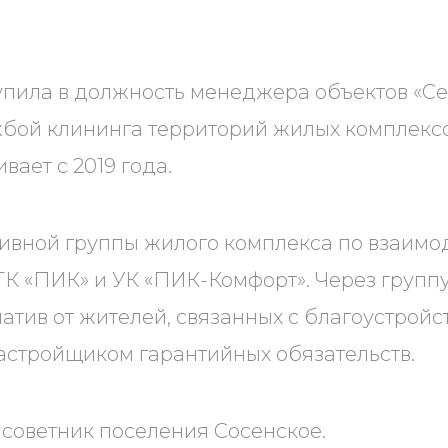
тупила в должность менеджера объектов «С
жбой клининга территорий жилых комплекс
ивает с 2019 года.
ивной группы жилого комплекса по взаимо
К «ПИК» и УК «ПИК-Комфорт». Через групп
атив от жителей, связанных с благоустройс
астройщиком гарантийных обязательств.
советник поселения Сосенское.