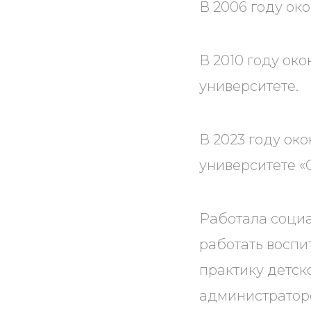
В 2006 году ок
В 2010 году ок
университете.
В 2023 году о
университете «
Работала социа
работать воспи
практику детско
администратор