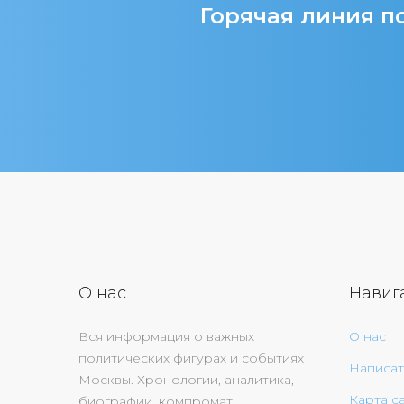
Горячая линия по
О нас
Навиг
Вся информация о важных
О нас
политических фигурах и событиях
Написат
Москвы. Хронологии, аналитика,
Карта с
биографии, компромат,