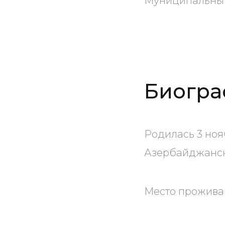
Муниципальный 
Биогра
Родилась 3 ноя
Азербайджанск
Место проживан