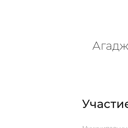
Агадж
Участи