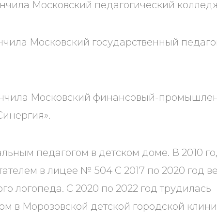
ончила Московский педагогический колледж
ончила Московский государственный педаг
кончила Московский финансовый-промышле
Синергия».
льным педагогом в детском доме. В 2010 г
тателем в лицее № 504 С 2017 по 2020 год в
го логопеда. С 2020 по 2022 год трудилась
ом в Морозовской детской городской клин