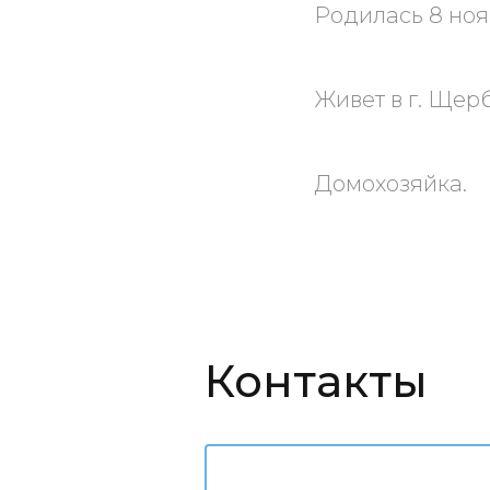
Родилась 8 ноя
Живет в г. Щер
Домохозяйка.
Контакты