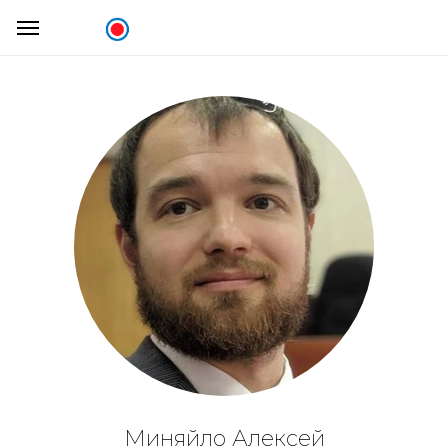
Миняйло Алексей