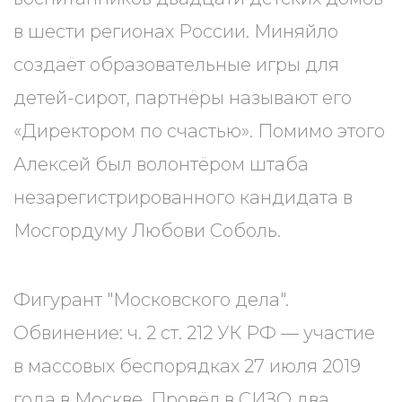
в шести регионах России. Миняйло
создаёт образовательные игры для
детей-сирот, партнёры называют его
«Директором по счастью». Помимо этого
Алексей был волонтёром штаба
незарегистрированного кандидата в
Мосгордуму Любови Соболь.
Фигурант "Московского дела".
Обвинение: ч. 2 ст. 212 УК РФ — участие
в массовых беспорядках 27 июля 2019
года в Москве. Провёл в СИЗО два