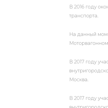
В 2016 году ок
транспорта.
На данный мом
Моторвагонном 
В 2017 году уч
внутригородск
Москва.
В 2017 году уч
внутригородск