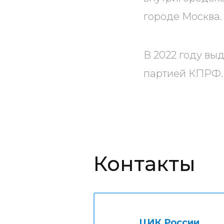
городе Москва.
В 2022 году вы
партией КПРФ
Контакты
ЦИК России