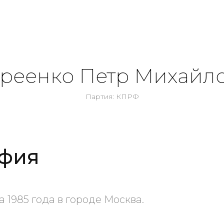
реенко Петр Михайл
Партия: КПРФ
фия
 1985 года в городе Москва.