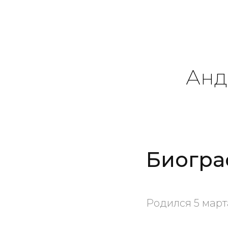
Анд
Биогра
Родился 5 марта