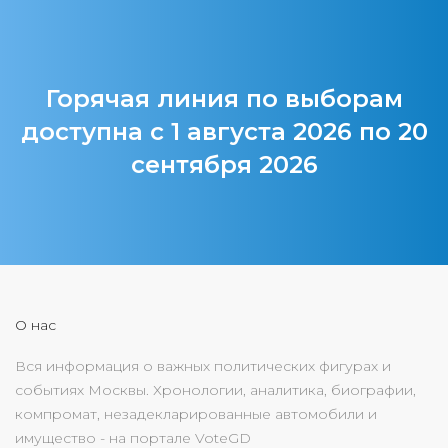
Горячая линия по выборам
доступна с 1 августа 2026 по 20
сентября 2026
О нас
Вся информация о важных политических фигурах и
событиях Москвы. Хронологии, аналитика, биографии,
компромат, незадекларированные автомобили и
имущество - на портале VoteGD