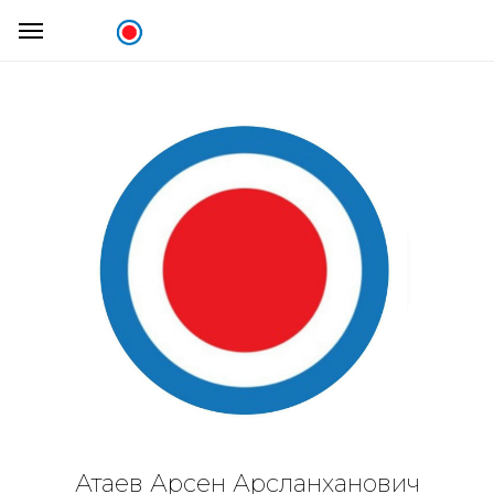
Атаев Арсен Арсланханович