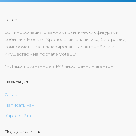
О нас
Вся информация о важных политических фигурах и
событиях Москвы. Хронологии, аналитика, биографии,
компромат, незадекларированные автомобили и
имущество - на портале VoteGD
* - Лицо, признанное в РФ иностранным агентом
Навигация
О нас
Написать нам
Карта сайта
Поддержать нас