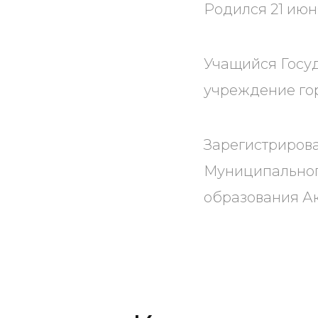
Родился 21 июн
Учащийся Госу
учреждение го
Зарегистрирова
Муниципальног
образования Ак