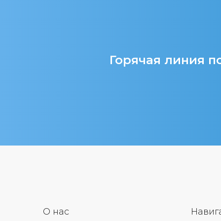
Горячая линия по
О нас
Навиг