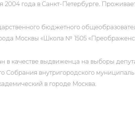
я 2004 года в Санкт-Петербурге. Проживает
дарственного бюджетного общеобразовате
рода Москвы «Школа № 1505 «Преображенс
н в качестве выдвиженца на выборы депут
о Собрания внутригородского муниципаль
адемический в городе Москва.