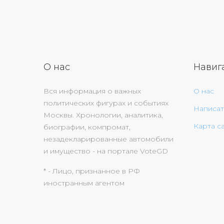
О нас
Навиг
Вся информация о важных
О нас
политических фигурах и событиях
Написат
Москвы. Хронологии, аналитика,
Карта с
биографии, компромат,
незадекларированные автомобили
и имущество - на портале VoteGD
* - Лицо, признанное в РФ
иностранным агентом