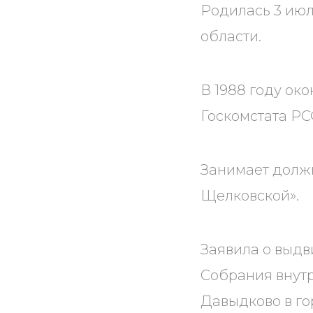
Родилась 3 июл
области.
В 1988 году ок
Госкомстата Р
Занимает должн
Щелковской».
Заявила о выдв
Собрания внут
Давыдково в го