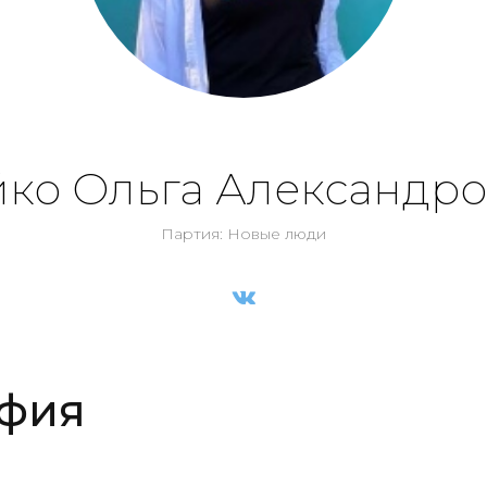
ко Ольга Александр
Партия: Новые люди
фия