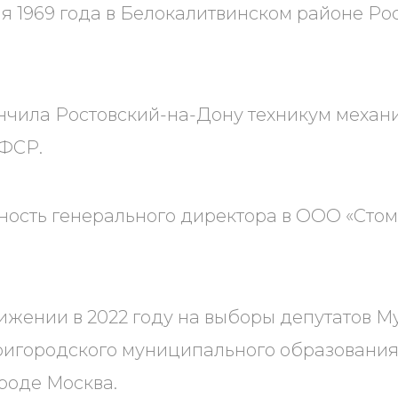
я 1969 года в Белокалитвинском районе Ро
ончила Ростовский-на-Дону техникум механ
СФСР.
ость генерального директора в ООО «Стом
ижении в 2022 году на выборы депутатов 
ригородского муниципального образовани
роде Москва.