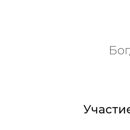
Бог
Участи