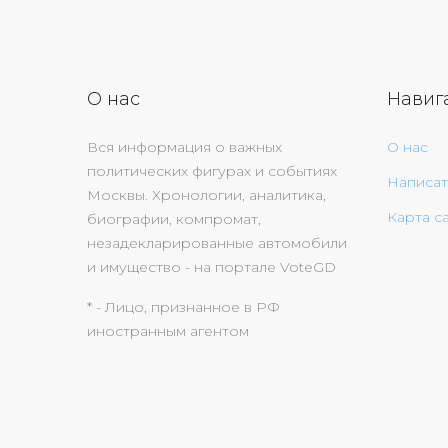
О нас
Навиг
Вся информация о важных
О нас
политических фигурах и событиях
Написат
Москвы. Хронологии, аналитика,
Карта с
биографии, компромат,
незадекларированные автомобили
и имущество - на портале VoteGD
* - Лицо, признанное в РФ
иностранным агентом