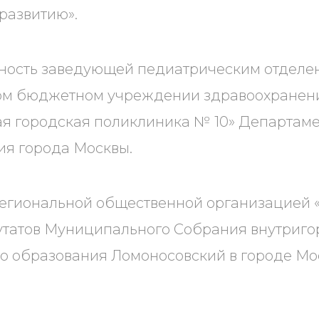
развитию».
ность заведующей педиатрическим отделе
ом бюджетном учреждении здравоохранен
ая городская поликлиника № 10» Департам
ия города Москвы.
Региональной общественной организацие
утатов Муниципального Собрания внутриго
о образования Ломоносовский в городе Мо