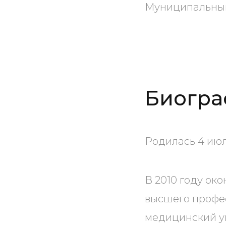
Муниципальный 
Биогра
Родилась 4 июл
В 2010 году ок
высшего профе
медицинский у