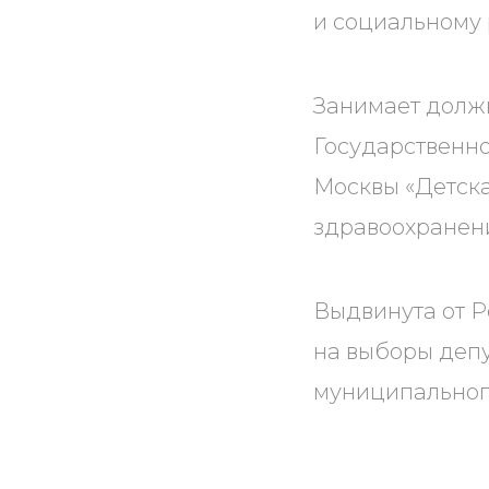
и социальному 
Занимает долж
Государственн
Москвы «Детск
здравоохранен
Выдвинута от 
на выборы деп
муниципальног