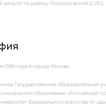
депутат по району Ломоносовский (2 ИО)
фия
я 1986 года в городе Москва.
ончила Государственное образовательное 
ссионального образования «Российский го
ниверситет Федерального агентства по зд