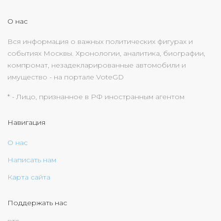
О нас
Вся информация о важных политических фигурах и
событиях Москвы. Хронологии, аналитика, биографии,
компромат, незадекларированные автомобили и
имущество - на портале VoteGD
* - Лицо, признанное в РФ иностранным агентом
Навигация
О нас
Написать нам
Карта сайта
Поддержать нас