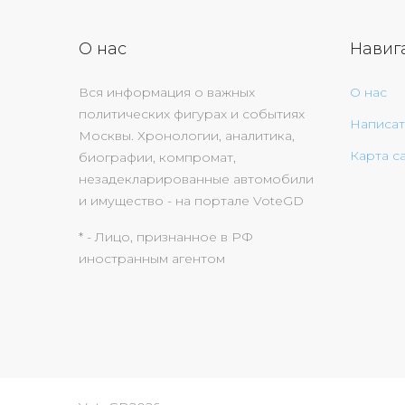
О нас
Навиг
Вся информация о важных
О нас
политических фигурах и событиях
Написат
Москвы. Хронологии, аналитика,
Карта с
биографии, компромат,
незадекларированные автомобили
и имущество - на портале VoteGD
* - Лицо, признанное в РФ
иностранным агентом