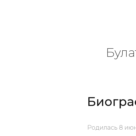
Була
Биогра
Родилась 8 июня