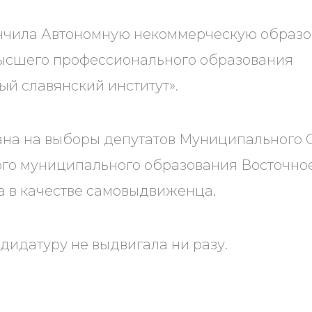
кончила Автономную некоммерческую образ
ысшего профессионального образования
й славянский институт».
ана на выборы депутатов Муниципального
ого муниципального образования Восточно
а в качестве самовыдвиженца.
дидатуру не выдвигала ни разу.