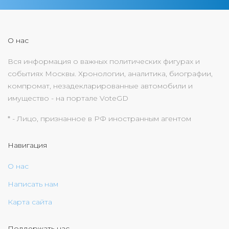
О нас
Вся информация о важных политических фигурах и
событиях Москвы. Хронологии, аналитика, биографии,
компромат, незадекларированные автомобили и
имущество - на портале VoteGD
* - Лицо, признанное в РФ иностранным агентом
Навигация
О нас
Написать нам
Карта сайта
Поддержать нас