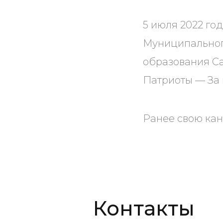
5 июля 2022 го
Муниципальног
образования Са
Патриоты — За 
Ранее свою кан
Контакты