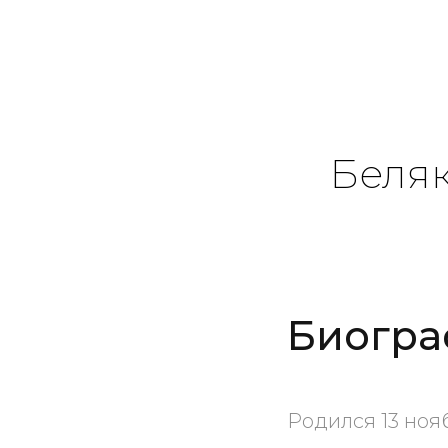
Беля
Биогра
Родился 13 ноя