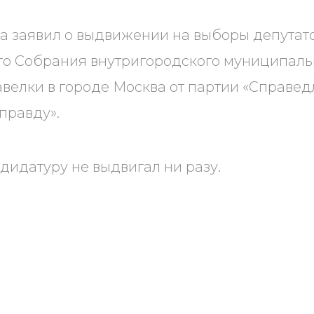
да заявил о выдвижении на выборы депутат
о Собрания внутригородского муниципаль
велки в городе Москва от партии «Справе
правду».
дидатуру не выдвигал ни разу.