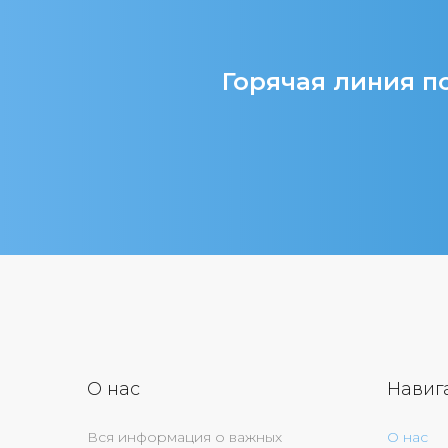
Горячая линия по
О нас
Навиг
Вся информация о важных
О нас