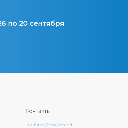
26 по 20 сентября
Контакты
TG
https://t.me/votegd