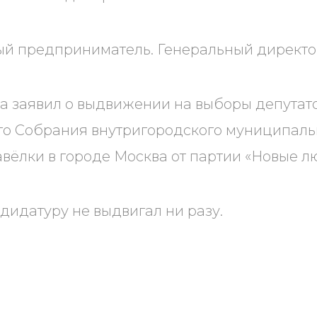
й предприниматель. Генеральный директо
да заявил о выдвижении на выборы депутат
о Собрания внутригородского муниципаль
вёлки в городе Москва от партии «Новые л
дидатуру не выдвигал ни разу.