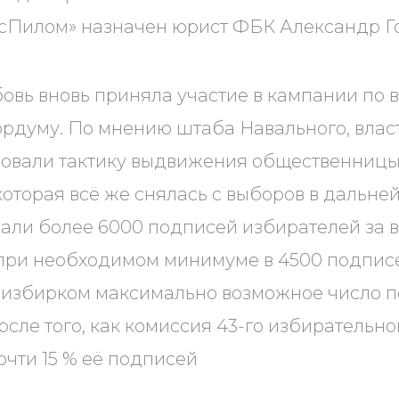
осПилом» назначен юрист ФБК Александр Г
бовь вновь приняла участие в кампании по
рдуму. По мнению штаба Навального, влас
зовали тактику выдвижения общественниц
оторая всё же снялась с выборов в дальне
али более 6000 подписей избирателей за
при необходимом минимуме в 4500 подписе
в избирком максимально возможное число 
после того, как комиссия 43-го избирательно
очти 15 % её подписей