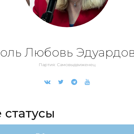
оль Любовь Эдуардов
Партия: Самовыдвиженец
 статусы