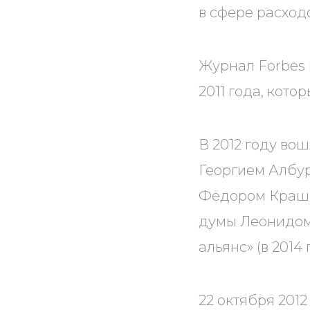
в сфере расход
Журнал Forbes 
2011 года, котор
В 2012 году во
Георгием Албу
Фёдором Краше
думы Леонидом
альянс» (в 201
22 октября 201