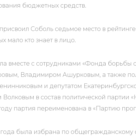
ования бюджетных средств.
присвоил Соболь седьмое место в рейтинге
ых мало кто знает в лицо.
шла вместе с сотрудниками «Фонда борьбы 
ровым, Владимиром Ашурковым, а также по
нинниковым и депутатом Екатеринбургско
 Волковым в состав политической партии 
4 году партия переименована в «Партию прог
2 года была избрана по общегражданскому 