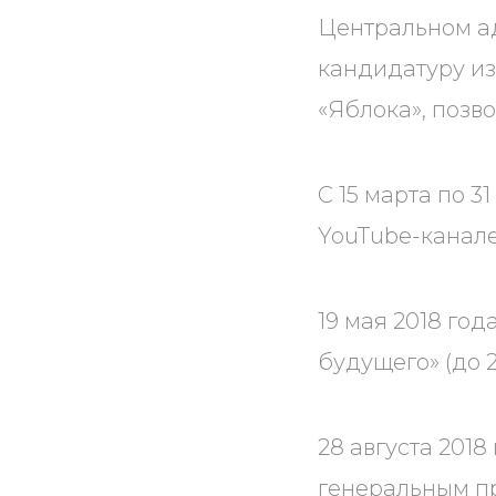
Центральном ад
кандидатуру и
«Яблока», позв
С 15 марта по 3
YouTube-канале
19 мая 2018 го
будущего» (до 2
28 августа 2018
генеральным пр