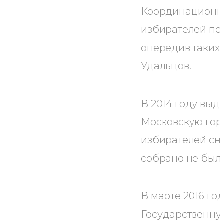
Координационны
избирателей по
опередив таких
Удальцов.
В 2014 году вы
Московскую гор
избирателей сн
собрано не был
В марте 2016 г
Государственну