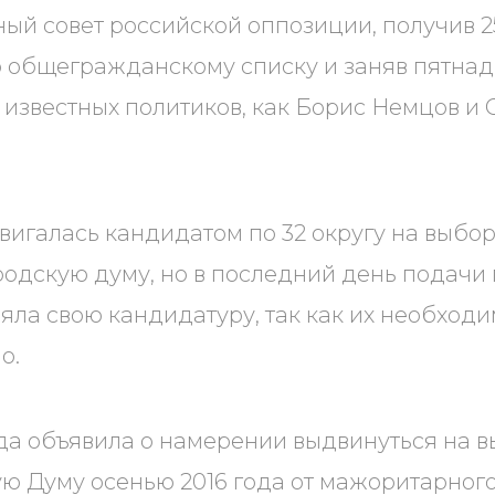
й совет российской оппозиции, получив 25
 общегражданскому списку и заняв пятнад
 известных политиков, как Борис Немцов и 
двигалась кандидатом по 32 округу на выбор
одскую думу, но в последний день подачи
яла свою кандидатуру, так как их необходи
о.
ода объявила о намерении выдвинуться на в
ю Думу осенью 2016 года от мажоритарного