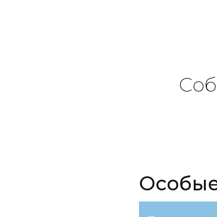
Соб
Особые