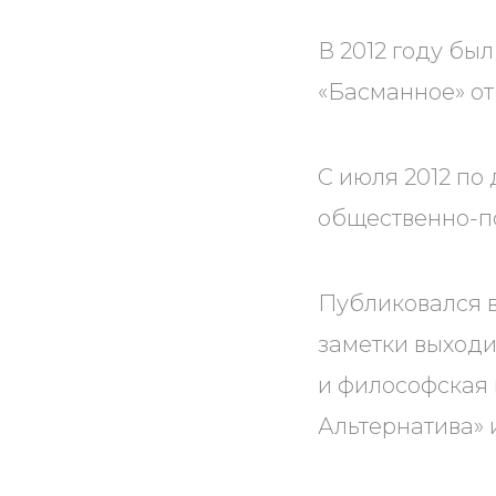
В 2012 году б
«Басманное» о
С июля 2012 по
общественно-по
Публиковался в
заметки выходи
и философская 
Альтернатива» 