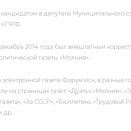
ыл кандидатом в депутаты Муниципального
т КПРФ.
 декабрь 2014 года был внештатным корре
литической газеты «Молния».
 электронной газете Форум.мск, в разные го
ли на страницах газет: «Дуэль»,«Молния», 
газета», «За СССР», «Бюллетень «Трудовой Р
и др.