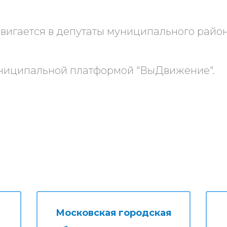
двигается в депутаты муниципального райо
иципальной платформой "ВыДвижение".
Московская городская