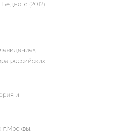
Бедного (2012)
елевидение»,
ра российских
ория и
 г.Москвы.