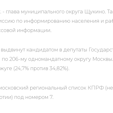
гг. - глава муниципального округа Щукино. Т
иссию по информированию населения и ра
ссовой информации.
л выдвинут кандидатом в депутаты Государ
а по 206-му одномандатному округу Москвы
уге (24,7% против 34,82%).
московский региональный список КПРФ (не
ртии) под номером 7.