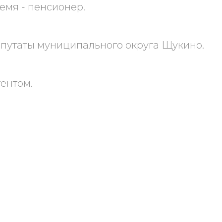
емя - пенсионер.
депутаты муниципального округа Щукино.
ентом.