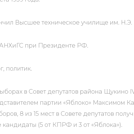
ончил Высшее техническое училище им. Н.Э.
 РАНХиГС при Президенте РФ.
, политик.
 выборах в Совет депутатов района Щукино I
дставителем партии «Яблоко» Максимом Ка
оров, 8 из 15 мест в Совете депутатов полу
кандидаты (5 от КПРФ и 3 от «Яблока»).