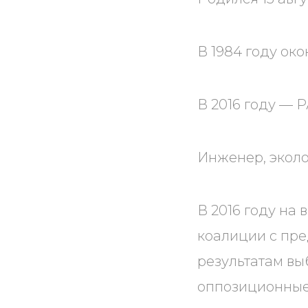
В 1984 году ок
В 2016 году —
Инженер, эколог
В 2016 году на
коалиции с пре
результатам выб
оппозиционные 