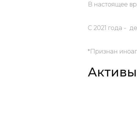
В настоящее вр
С 2021 года - 
*Признан иноаг
Активы