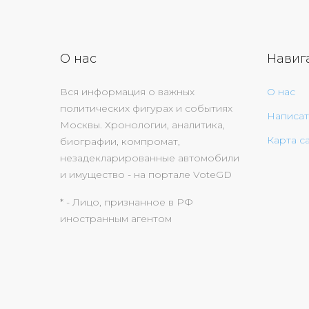
О нас
Навиг
Вся информация о важных
О нас
политических фигурах и событиях
Написат
Москвы. Хронологии, аналитика,
Карта с
биографии, компромат,
незадекларированные автомобили
и имущество - на портале VoteGD
* - Лицо, признанное в РФ
иностранным агентом