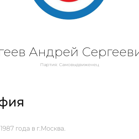
геев Андрей Сергеев
Партия: Самовыдвиженец
фия
1987 года в г.Москва.