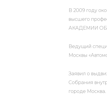
В 2009 году о
высшего проф
АКАДЕМИИ ОБ
Ведущий специ
Москвы «Автом
Заявил о выдви
Собрания внутр
городе Москва.