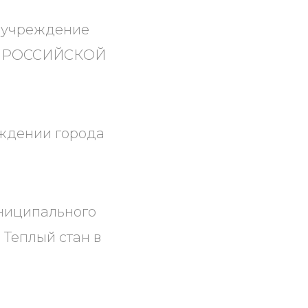
е учреждение
ЕТ РОССИЙСКОЙ
ждении города
униципального
Теплый стан в