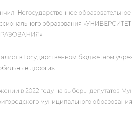
кончил Негосударственное образовательно
ессионального образования «УНИВЕРСИТ
РАЗОВАНИЯ».
алист в Государственном бюджетном учре
обильные дороги».
жении в 2022 году на выборы депутатов М
игородского муниципального образования 