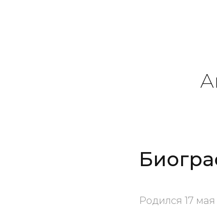
А
Биогра
Родился 17 мая 