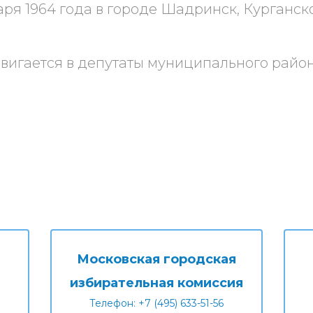
аря 1964 года в городе Шадринск, Курганск
двигается в депутаты муниципального райо
Московская городская
избирательная комиссия
Телефон: +7 (495) 633-51-56