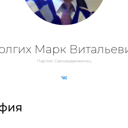
олгих Марк Витальев
Партия: Самовыдвиженец
фия