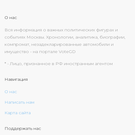
О нас
Вся информация о важных политических фигурах и
событиях Москвы. Хронологии, аналитика, биографии,
компромат, незадекларированные автомобили и
имущество - на портале VoteGD
* - Лицо, признанное в РФ иностранным агентом
Навигация
О нас
Написать нам
Карта сайта
Поддержать нас