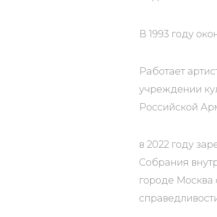
В 1993 году ок
Работает арти
учреждении кул
Российской Ар
в 2022 году за
Собрания внут
городе Москва 
справедливости