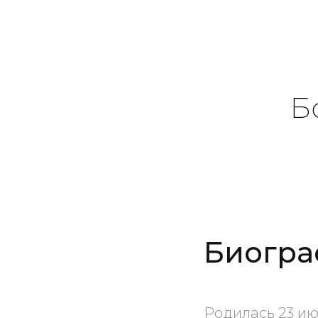
Б
Биогра
Родилась 23 ию