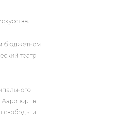
скусства.
ом бюджетном
еский театр
ципального
 Аэропорт в
я свободы и