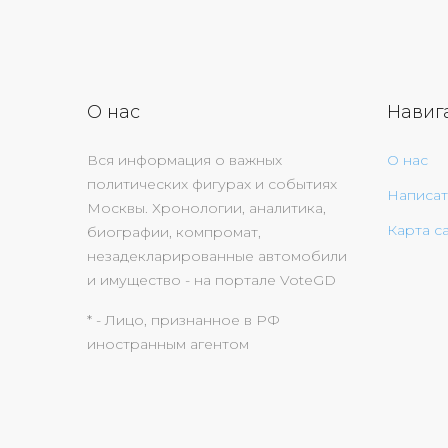
О нас
Навиг
Вся информация о важных
О нас
политических фигурах и событиях
Написат
Москвы. Хронологии, аналитика,
Карта с
биографии, компромат,
незадекларированные автомобили
и имущество - на портале VoteGD
* - Лицо, признанное в РФ
иностранным агентом