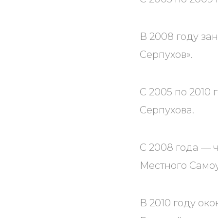
В 2008 году за
Серпухов».
С 2005 по 2010
Серпухова.
С 2008 года — 
Местного Само
В 2010 году о