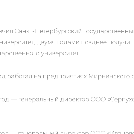
ончил Санкт-Петербургский государственны
ниверситет, двумя годами позднее получи
дарственного университет.
 год работал на предприятиях Мирнинского
 год — генеральный директор ООО «Серпух
 год — генеральный директор ООО «Иванов