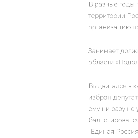
В разные годы 
территории Рос
организацию п
Занимает должн
области «Подол
Выдвигался в к
избран депутат
ему ни разу не
баллотировался
"Единая Россия