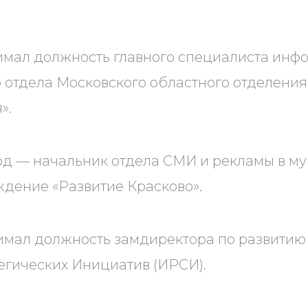
нимал должность главного специалиста ин
 отдела Московского областного отделения
».
 год — начальник отдела СМИ и рекламы в 
дение «Развитие Красково».
нимал должность замдиректора по развитию
егических Инициатив (ИРСИ).