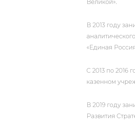
Великой».
В 2013 году за
аналитического
«Единая Россия
С 2013 по 2016
казенном учреж
В 2019 году за
Развития Страт