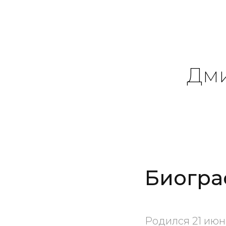
Дми
Биогра
Родился 21 июн