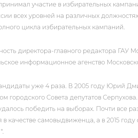
принимал участие в избирательных кампан
сии всех уровней на различных должностях
олного цикла избирательных кампаний.
ость директора-главного редактора ГАУ М
ьское информационное агенство Московско
андидаты уже 4 раза. В 2005 году Юрий Дм
ом городского Совета депутатов Серпухова.
 удалось победить на выборах. Почти все р
 в качестве самовыдвиженца, а в 2015 году 
".