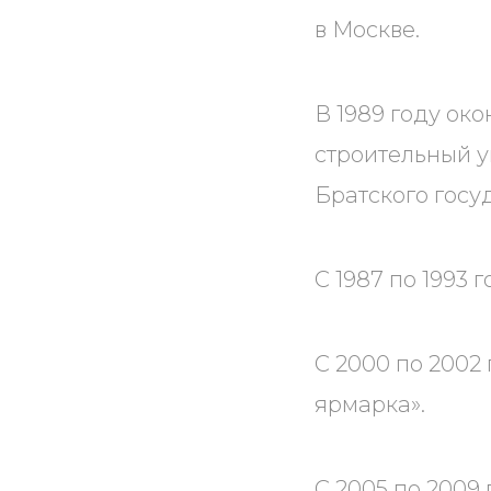
в Москве.
В 1989 году ок
строительный у
Братского госу
С 1987 по 1993
С 2000 по 2002
ярмарка».
С 2005 по 2009