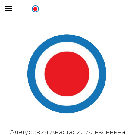
Алетурович Анастасия Алексеевна