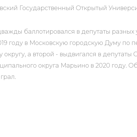
ский Государственный Открытый Университ
важды баллотировался в депутаты разных 
019 году в Московскую городскую Думу по 
 округу, а второй - выдвигался в депутаты 
ципального округа Марьино в 2020 году. О
грал.