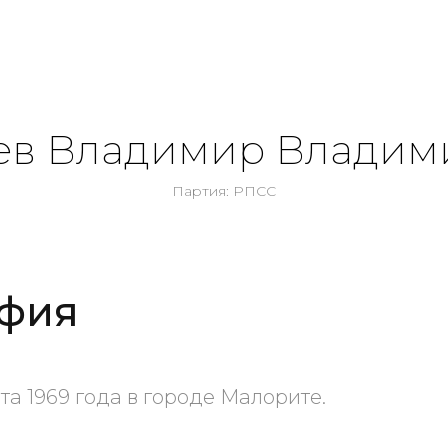
ев Владимир Владим
Партия: РПСС
фия
та 1969 года в городе Малорите.