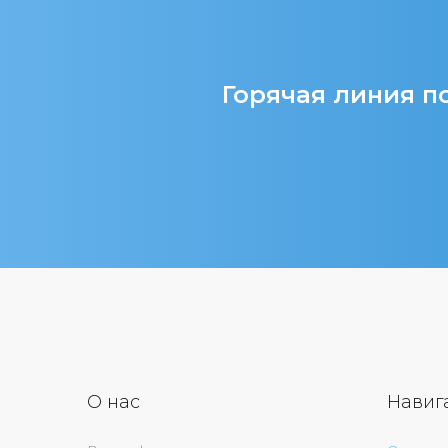
Горячая линия по
О нас
Навиг