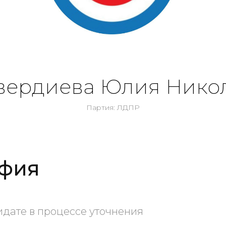
вердиева Юлия Нико
Партия: ЛДПР
фия
дате в процессе уточнения