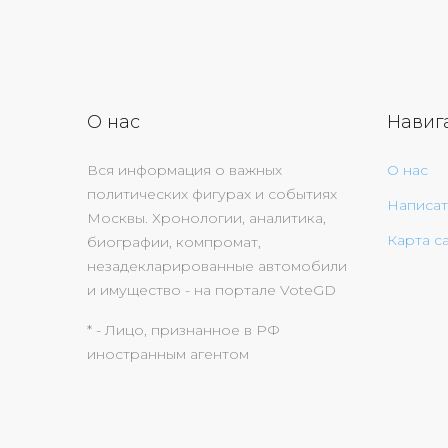
О нас
Навиг
Вся информация о важных
О нас
политических фигурах и событиях
Написат
Москвы. Хронологии, аналитика,
Карта с
биографии, компромат,
незадекларированные автомобили
и имущество - на портале VoteGD
* - Лицо, признанное в РФ
иностранным агентом