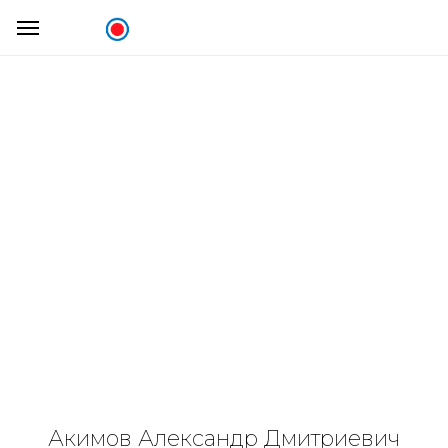
Акимов Александр Дмитриевич