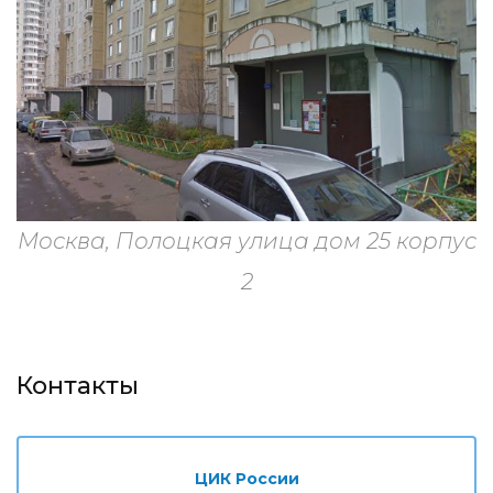
Москва, Полоцкая улица дом 25 корпус
2
Контакты
ЦИК России