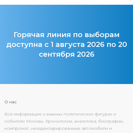
Горячая линия по выборам
доступна с 1 августа 2026 по 20
сентября 2026
О нас
Вся информация о важных политических фигурах и
событиях Москвы. Хронологии, аналитика, биографии,
компромат, незадекларированные автомобили и