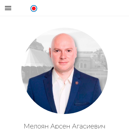
Мелоян Арсен Агасиевич